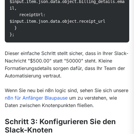
$input.item.json.data.object.billing_details.ema
il,

    receiptUrl: 
$input.item.json.data.object.receipt_url

  }

Dieser einfache Schritt stellt sicher, dass in Ihrer Slack-
Nachricht "$500.00" statt "50000" steht. Kleine 
Formatierungsdetails sorgen dafür, dass Ihr Team der 
Automatisierung vertraut.
Wenn Sie neu bei n8n logic sind, sehen Sie sich unsere 
n8n für Anfänger Blaupause
 um zu verstehen, wie 
Daten zwischen Knotenpunkten fließen.
Schritt 3: Konfigurieren Sie den
Slack-Knoten