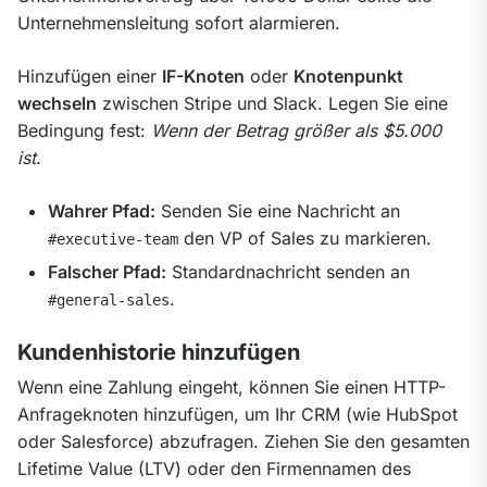
Unternehmensleitung sofort alarmieren.
Hinzufügen einer 
IF-Knoten
 oder 
Knotenpunkt 
wechseln
 zwischen Stripe und Slack. Legen Sie eine 
Bedingung fest: 
Wenn der Betrag größer als $5.000 
ist
.
Wahrer Pfad:
Senden Sie eine Nachricht an
den VP of Sales zu markieren.
#executive-team
Falscher Pfad:
Standardnachricht senden an
.
#general-sales
Kundenhistorie hinzufügen
Wenn eine Zahlung eingeht, können Sie einen HTTP-
Anfrageknoten hinzufügen, um Ihr CRM (wie HubSpot 
oder Salesforce) abzufragen. Ziehen Sie den gesamten 
Lifetime Value (LTV) oder den Firmennamen des 