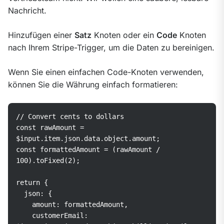
Nachricht.
Hinzufügen einer 
Satz
 Knoten oder ein 
Code
 Knoten 
nach Ihrem Stripe-Trigger, um die Daten zu bereinigen.
Wenn Sie einen einfachen Code-Knoten verwenden, 
können Sie die Währung einfach formatieren:
// Convert cents to dollars

const rawAmount = 
$input.item.json.data.object.amount;

const formattedAmount = (rawAmount / 
100).toFixed(2);

return {

  json: {

    amount: formattedAmount,

    customerEmail: 