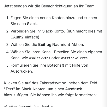
Jetzt senden wir die Benachrichtigung an Ihr Team.
Fügen Sie einen neuen Knoten hinzu und suchen
Sie nach
Slack
.
Verbinden Sie Ihr Slack-Konto. (n8n macht dies mit
OAuth2 einfach).
Wählen Sie die
Beitrag Nachricht
Aktion.
Wählen Sie Ihren Kanal. Erstellen Sie einen eigenen
Kanal wie
oder
.
#sales-wins
#stripe-alerts
Formulieren Sie Ihre Botschaft mit Hilfe von
Ausdrücken.
Klicken Sie auf das Zahnradsymbol neben dem Feld 
"Text" im Slack-Knoten, um einen Ausdruck 
hinzuzufügen. Sie können ihn wie folgt formatieren:
💰 *New Payment Received!*