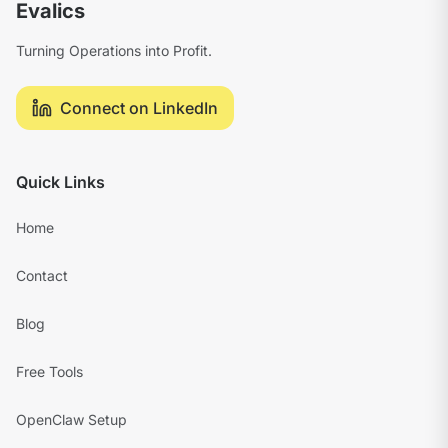
Evalics
Turning Operations into Profit.
Connect on LinkedIn
Quick Links
Home
Contact
Blog
Free Tools
OpenClaw Setup