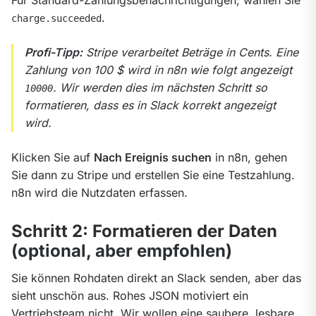
.
charge.succeeded
Profi-Tipp:
 Stripe verarbeitet Beträge in Cents. Eine 
Zahlung von 100 $ wird in n8n wie folgt angezeigt 
. Wir werden dies im nächsten Schritt so 
10000
formatieren, dass es in Slack korrekt angezeigt 
wird.
Klicken Sie auf 
Nach Ereignis suchen
 in n8n, gehen 
Sie dann zu Stripe und erstellen Sie eine Testzahlung. 
n8n wird die Nutzdaten erfassen.
Schritt 2: Formatieren der Daten
(optional, aber empfohlen)
Sie können Rohdaten direkt an Slack senden, aber das 
sieht unschön aus. Rohes JSON motiviert ein 
Vertriebsteam nicht. Wir wollen eine saubere, lesbare 