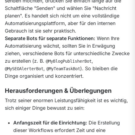
senden möchten, drücken Sie einfach lange auf die 
Schaltfläche "Senden" und wählen Sie "Nachricht 
planen". Es handelt sich nicht um eine vollständige 
Automatisierungsplattform, aber für den internen 
Separate Bots für separate Funktionen:
 Wenn Ihre 
Automatisierung wächst, sollten Sie in Erwägung 
ziehen, verschiedene Bots für unterschiedliche Zwecke 
zu erstellen (z. B. 
, 
@MyBlogPublisherBot
, 
). So bleiben die 
@MySEOAlerterBot
@MyTeamTaskBot
Dinge organisiert und konzentriert.
Herausforderungen & Überlegungen
Trotz seiner enormen Leistungsfähigkeit ist es wichtig, 
sich einiger Dinge bewusst zu sein:
Anfangszeit für die Einrichtung:
Die Erstellung
dieser Workflows erfordert Zeit und eine