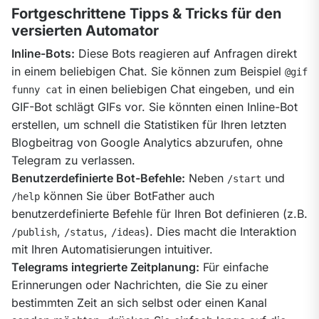
Fortgeschrittene Tipps & Tricks für den
versierten Automator
Inline-Bots:
 Diese Bots reagieren auf Anfragen direkt 
in einem beliebigen Chat. Sie können zum Beispiel 
@gif 
 in einen beliebigen Chat eingeben, und ein 
funny cat
GIF-Bot schlägt GIFs vor. Sie könnten einen Inline-Bot 
erstellen, um schnell die Statistiken für Ihren letzten 
Blogbeitrag von Google Analytics abzurufen, ohne 
Benutzerdefinierte Bot-Befehle:
 Neben 
 und 
/start
 können Sie über BotFather auch 
/help
benutzerdefinierte Befehle für Ihren Bot definieren (z.B. 
, 
, 
). Dies macht die Interaktion 
/publish
/status
/ideas
Telegrams integrierte Zeitplanung:
 Für einfache 
Erinnerungen oder Nachrichten, die Sie zu einer 
bestimmten Zeit an sich selbst oder einen Kanal 