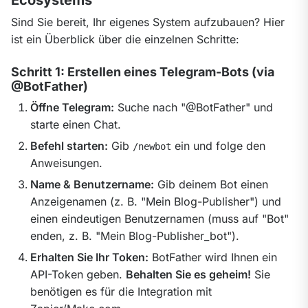
Sind Sie bereit, Ihr eigenes System aufzubauen? Hier 
ist ein Überblick über die einzelnen Schritte:
Schritt 1: Erstellen eines Telegram-Bots (via
@BotFather)
Öffne Telegram:
Suche nach "@BotFather" und
starte einen Chat.
Befehl starten:
Gib
ein und folge den
/newbot
Anweisungen.
Name & Benutzername:
Gib deinem Bot einen
Anzeigenamen (z. B. "Mein Blog-Publisher") und
einen eindeutigen Benutzernamen (muss auf "Bot"
enden, z. B. "Mein Blog-Publisher_bot").
Erhalten Sie Ihr Token:
BotFather wird Ihnen ein
API-Token geben.
Behalten Sie es geheim!
Sie
benötigen es für die Integration mit