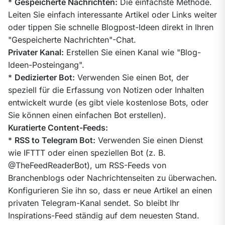
* 
Gespeicherte Nachrichten:
 Die einfachste Methode. 
Leiten Sie einfach interessante Artikel oder Links weiter 
oder tippen Sie schnelle Blogpost-Ideen direkt in Ihren 
Privater Kanal:
 Erstellen Sie einen Kanal wie "Blog-
Ideen-Posteingang".

* 
Dedizierter Bot:
 Verwenden Sie einen Bot, der 
speziell für die Erfassung von Notizen oder Inhalten 
entwickelt wurde (es gibt viele kostenlose Bots, oder 
Kuratierte Content-Feeds:
* 
RSS to Telegram Bot:
 Verwenden Sie einen Dienst 
wie IFTTT oder einen speziellen Bot (z. B. 
@TheFeedReaderBot), um RSS-Feeds von 
Branchenblogs oder Nachrichtenseiten zu überwachen. 
Konfigurieren Sie ihn so, dass er neue Artikel an einen 
privaten Telegram-Kanal sendet. So bleibt Ihr 
Inspirations-Feed ständig auf dem neuesten Stand.