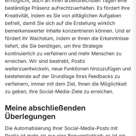
ermöglicht, auch an Ihren arbeitsreichsten Tagen eine 
beständige Präsenz aufrechtzuerhalten. Es fördert Ihre 
Kreativität, indem es Sie von alltäglichen Aufgaben 
befreit, damit Sie sich auf die Erstellung wirklich 
bemerkenswerter Inhalte konzentrieren können. Und er 
fördert Ihr Wachstum, indem er Ihnen die Erkenntnisse 
liefert, die Sie benötigen, um Ihre Strategie 
kontinuierlich zu verfeinern und mehr Menschen zu 
erreichen. Wir sind bestrebt, Postiz 
weiterzuentwickeln, neue Funktionen hinzuzufügen und 
bestehende auf der Grundlage Ihres Feedbacks zu 
verfeinern, immer mit dem Ziel, Ihnen die Möglichkeit 
zu geben, Ihre Social-Media-Ziele zu erreichen.
Meine abschließenden
Überlegungen
Die Automatisierung Ihrer Social-Media-Posts mit 
Postiz ist mehr als nur eine Bequemlichkeit; es ist ein 