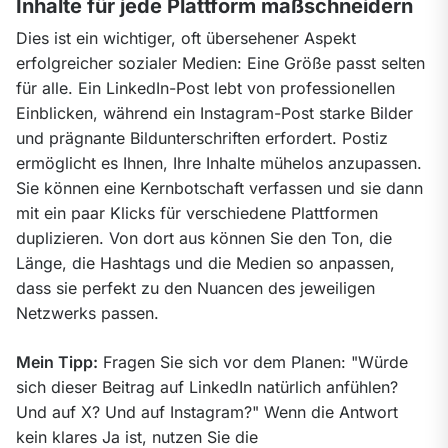
Inhalte für jede Plattform maßschneidern
Dies ist ein wichtiger, oft übersehener Aspekt 
erfolgreicher sozialer Medien: Eine Größe passt selten 
für alle. Ein LinkedIn-Post lebt von professionellen 
Einblicken, während ein Instagram-Post starke Bilder 
und prägnante Bildunterschriften erfordert. Postiz 
ermöglicht es Ihnen, Ihre Inhalte mühelos anzupassen. 
Sie können eine Kernbotschaft verfassen und sie dann 
mit ein paar Klicks für verschiedene Plattformen 
duplizieren. Von dort aus können Sie den Ton, die 
Länge, die Hashtags und die Medien so anpassen, 
dass sie perfekt zu den Nuancen des jeweiligen 
Netzwerks passen.
Mein Tipp:
 Fragen Sie sich vor dem Planen: "Würde 
sich dieser Beitrag auf LinkedIn natürlich anfühlen? 
Und auf X? Und auf Instagram?" Wenn die Antwort 
kein klares Ja ist, nutzen Sie die 