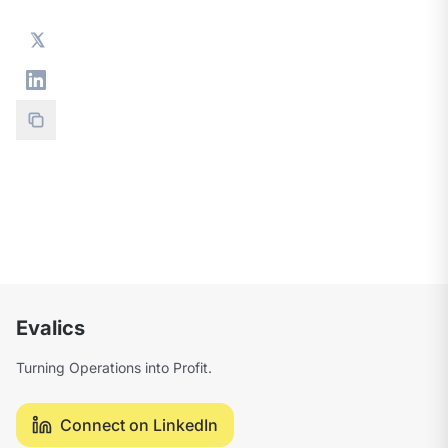
Evalics
Turning Operations into Profit.
Connect on LinkedIn