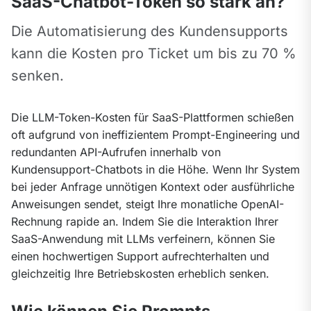
SaaS-Chatbot-Token so stark an?
Die Automatisierung des Kundensupports 
kann die Kosten pro Ticket um bis zu 70 % 
senken.
Die LLM-Token-Kosten für SaaS-Plattformen schießen 
oft aufgrund von ineffizientem Prompt-Engineering und 
redundanten API-Aufrufen innerhalb von 
Kundensupport-Chatbots in die Höhe. Wenn Ihr System 
bei jeder Anfrage unnötigen Kontext oder ausführliche 
Anweisungen sendet, steigt Ihre monatliche OpenAI-
Rechnung rapide an. Indem Sie die Interaktion Ihrer 
SaaS-Anwendung mit LLMs verfeinern, können Sie 
einen hochwertigen Support aufrechterhalten und 
gleichzeitig Ihre Betriebskosten erheblich senken.