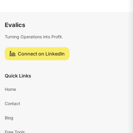
Evalics
Turning Operations into Profit.
Connect on LinkedIn
Quick Links
Home
Contact
Blog
Free Tools