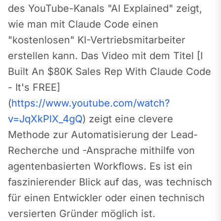
des YouTube-Kanals "AI Explained" zeigt, 
wie man mit Claude Code einen 
"kostenlosen" KI-Vertriebsmitarbeiter 
erstellen kann. Das Video mit dem Titel [I 
Built An $80K Sales Rep With Claude Code 
- It's FREE] 
(
https://www.youtube.com/watch?
v=JqXkPlX_4gQ
) zeigt eine clevere 
Methode zur Automatisierung der Lead-
Recherche und -Ansprache mithilfe von 
agentenbasierten Workflows. Es ist ein 
faszinierender Blick auf das, was technisch 
für einen Entwickler oder einen technisch 
versierten Gründer möglich ist.