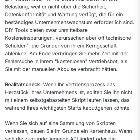
Belastung, weil er nicht über die Sicherheit, 
Datenkonformität und Wartung verfügt, die für ein 
beständiges Unternehmenswachstum erforderlich sind. 
DIY-Tools bieten zwar unmittelbare 
Kosteneinsparungen, verursachen aber oft technische 
Schulden", die Gründer von ihrem Kerngeschäft 
ablenken. Am Ende verbringen Sie mehr Zeit mit der 
Fehlersuche in Ihrem "kostenlosen" Vertriebsbot, als 
Sie mit der manuellen Akquise verbracht hätten.
Realitätscheck:
 Wenn Ihr Vertriebsprozess das 
Herzstück Ihres Unternehmens ist, sollten Sie ihn nicht 
mit einem selbstgebastelten Skript laufen lassen, das 
während Ihres wichtigsten Starts kaputtgehen könnte.
Wenn Sie sich auf eine Sammlung von Skripten 
verlassen, bauen Sie im Grunde ein Kartenhaus. Wenn 
sich die zugrunde liegende API ändert oder die 